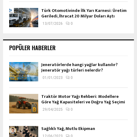
Türk Otomotivinde İlk Yarı Karnesi: Üretim
Geriledi, İhracat 20 Milyar Doları Aştı
13/07/2026
0
POPÜLER HABERLER
Jeneratörlerde hangi yağlar kullanılır?
Jeneratör yağı türleri nelerdir?
01/01/2023
0
Traktör Motor Yağı Rehberi: Modellere
Göre Yağ Kapasiteleri ve Doğru Yağ Seçimi
29/04/2025
0
Sağlıklı Yağ, Mutlu Ekipman
12/06/2023
0