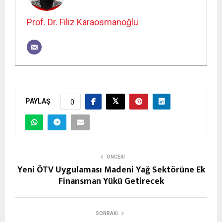
Prof. Dr. Filiz Karaosmanoğlu
PAYLAŞ
0
ÖNCEKI
Yeni ÖTV Uygulaması Madeni Yağ Sektörüne Ek
Finansman Yükü Getirecek
SONRAKI