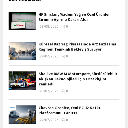
HF Sinclair, Madeni Yağ ve Özel Ürünler
Birimini Ayırma Kararı Aldı
03/08/2026
0
Küresel Baz Yağ Piyasasında Arz Fazlasına
Rağmen Temkinli Bekleyiş Sürüyor
24/07/2026
0
Shell ve BMW M Motorsport, Sürdürülebilir
Akışkan Teknolojileri İçin Ortaklığını
Yeniledi
23/07/2026
0
Chevron Oronite, Yeni PC-12 Katkı
Platformunu Tanıttı
22/07/2026
0