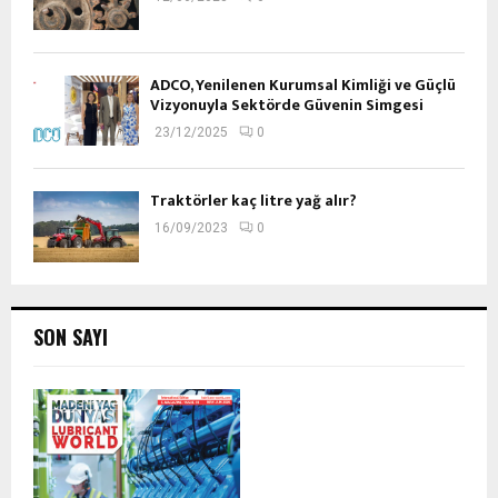
ADCO, Yenilenen Kurumsal Kimliği ve Güçlü
Vizyonuyla Sektörde Güvenin Simgesi
23/12/2025
0
Traktörler kaç litre yağ alır?
16/09/2023
0
SON SAYI