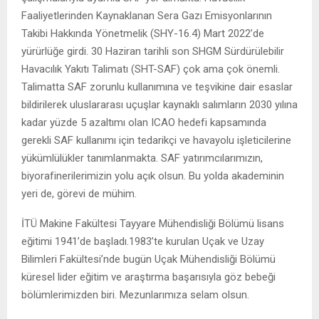
Faaliyetlerinden Kaynaklanan Sera Gazı Emisyonlarının
Takibi Hakkında Yönetmelik (SHY-16.4) Mart 2022’de
yürürlüğe girdi. 30 Haziran tarihli son SHGM Sürdürülebilir
Havacılık Yakıtı Talimatı (SHT-SAF) çok ama çok önemli.
Talimatta SAF zorunlu kullanımına ve teşvikine dair esaslar
bildirilerek uluslararası uçuşlar kaynaklı salımların 2030 yılına
kadar yüzde 5 azaltımı olan ICAO hedefi kapsamında
gerekli SAF kullanımı için tedarikçi ve havayolu işleticilerine
yükümlülükler tanımlanmakta. SAF yatırımcılarımızın,
biyorafinerilerimizin yolu açık olsun. Bu yolda akademinin
yeri de, görevi de mühim.
İTÜ Makine Fakültesi Tayyare Mühendisliği Bölümü lisans
eğitimi 1941’de başladı.1983’te kurulan Uçak ve Uzay
Bilimleri Fakültesi’nde bugün Uçak Mühendisliği Bölümü
küresel lider eğitim ve araştırma başarısıyla göz bebeği
bölümlerimizden biri. Mezunlarımıza selam olsun.