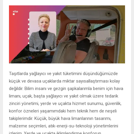
Taşıtlarda yağlayıcı ve yakıt tüketimini düşündüğümüzde
küçük ve devasa uçaklarda miktar sayısallaştırması kolay
değildir. Bilim insanı ve gezgin şapkalarımla benim için hava
limanı, uçak, başta yağlayıcı ve yakıt olmak üzere tedarik
zinciri yönetimi, yerde ve uçakta hizmet sunumu, güvenlik,
konfor özneleri yaşamımdaki hem teknik hem de neşeli
takiplerimdir. Küçük, büyük hava limanlarının tasarımı,
malzeme seçimleri, atık-enerji-su-teknoloji yönetimlerini
izlerim. Yerde ve uçakta iklimlendirme konforun