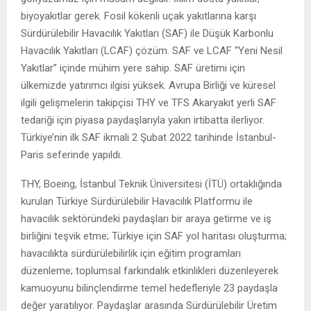
biyoyakıtlar gerek. Fosil kökenli uçak yakıtlarına karşı
Sürdürülebilir Havacılık Yakıtları (SAF) ile Düşük Karbonlu
Havacılık Yakıtları (LCAF) çözüm. SAF ve LCAF “Yeni Nesil
Yakıtlar” içinde mühim yere sahip. SAF üretimi için
ülkemizde yatırımcı ilgisi yüksek. Avrupa Birliği ve küresel
ilgili gelişmelerin takipçisi THY ve TFS Akaryakıt yerli SAF
tedariği için piyasa paydaşlarıyla yakın irtibatta ilerliyor.
Türkiye’nin ilk SAF ikmali 2 Şubat 2022 tarihinde İstanbul-
Paris seferinde yapıldı.
THY, Boeing, İstanbul Teknik Üniversitesi (İTÜ) ortaklığında
kurulan Türkiye Sürdürülebilir Havacılık Platformu ile
havacılık sektöründeki paydaşları bir araya getirme ve iş
birliğini teşvik etme; Türkiye için SAF yol haritası oluşturma;
havacılıkta sürdürülebilirlik için eğitim programları
düzenleme; toplumsal farkındalık etkinlikleri düzenleyerek
kamuoyunu bilinçlendirme temel hedefleriyle 23 paydaşla
değer yaratılıyor. Paydaşlar arasında Sürdürülebilir Üretim