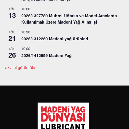
10:00
AĞU
13
2026/1327780 Muhtelif Marka ve Model Araçlarda
Kullanılmak Üzere Madeni Yağ Alımı işi
10:30
AĞU
21
2026/1312260 Madeni yağ ürünleri
10:00
AĞU
26
2026/1412699 Madeni Yağ
Takvimi görüntüle