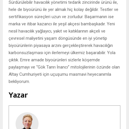
Sürdürülebilir havacılık yönetimi tedarik zincirinde ürünü ile,
hele de biyoürünü ile yer almak hiç kolay değildir. Testler ve
sertifikasyon süreçleri uzun ve zorludur. Başarmanın ise
marka ve itibar kazancı ile yeşil akçesi bambaşkadır. Yeni
nesil havacılık yağlayıcı, yakıt ve katıklarının akçeli ve
çevresel maliyetini yaşam döngüsünde en iyi yönetip
biyoürünlerin piyasaya arzını gerçekleştirerek havacılığın
karbonsuzlaşması için ilerlemeyi ülkemiz başarabilir. Yola
çıktık. Emre amade biyoürünleri sizlerle köşemde
paylaşmayı ve “Gök Tanrı İnancı” mitolojilerinin özünde olan
Altay Cumhuriyeti için uçuşumu masmavi heyecanımla
bekliyorum.
Yazar