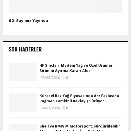
60. Sayımız Yayında
SON HABERLER
HF Sinclair, Madeni Yağ ve Özel Ürünler
Birimini Ayırma Kararı Aldı
03/08/2026
0
Küresel Baz Yağ Piyasasında Arz Fazlasına
Rağmen Temkinli Bekleyiş Sürüyor
24/07/2026
0
Shell ve BMW M Motorsport, Sürdürülebilir