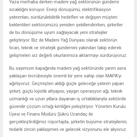
Yaza merhaba derken madeni yağ sektörünün gündemi
sıcaklığını koruyor. Enerji dönüşümü, elektrifikasyon
yatırımları, sürdürülebilirlik hedefleri ve değişen müşteri
beklentileri sektörümüzü yeniden şekillendirirken, şirketler
de bu dönüşüme uyum sağlayacak yeni stratejiler
geliştiriyor. Biz de Madeni Yağ Dünyası olarak sektörün
ticari, teknik ve stratejik gündemini yakından takip ederek
gelişmeleri siz değerli okurlarımıza aktarmayı sürdürüyoruz.
Bu sayımızın kapağında madeni yağ sektöründe yarım asra
yaklaşan tecrübesiyle önemli bir yere sahip olan MAPA’yı
ağırlıyoruz. Geçmişten aldığı güçle geleceğe yatırım yapan
şirket; güçlü lojistik altyapısı, yaygın operasyon ağı, teknik
uzmanlığı ve uzun yıllara dayanan iş ortaklıklarıyla sektörde
güvenilir çözüm ortağı kimliğini pekiştiriyor. Yönetim Kurulu
Üyesi ve Finans Müdürü Şükrü Uzandaç ile
gerçekleştirdiğimiz röportajda, şirketin büyüme stratejilerini,
tedarik zinciri yaklaşımını ve gelecek vizyonunu ele alıyoruz.