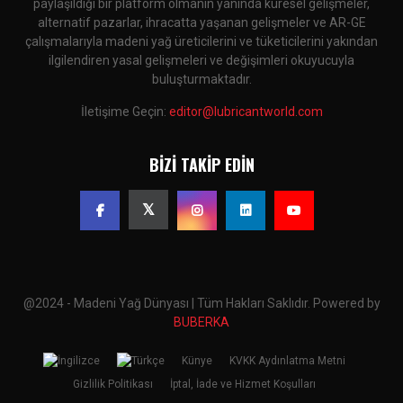
paylaşıldığı bir platform olmanın yanında küresel gelişmeler,
alternatif pazarlar, ihracatta yaşanan gelişmeler ve AR-GE
çalışmalarıyla madeni yağ üreticilerini ve tüketicilerini yakından
ilgilendiren yasal gelişmeleri ve değişimleri okuyucuyla
buluşturmaktadır.
İletişime Geçin:
editor@lubricantworld.com
BIZI TAKIP EDIN
@2024 - Madeni Yağ Dünyası | Tüm Hakları Saklıdır. Powered by
BUBERKA
Künye
KVKK Aydınlatma Metni
Gizlilik Politikası
İptal, İade ve Hizmet Koşulları