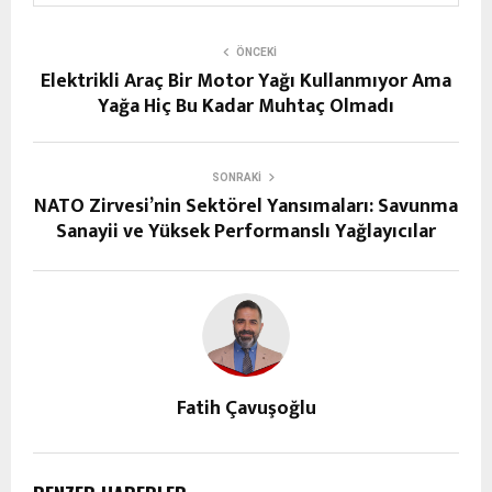
ÖNCEKI
Elektrikli Araç Bir Motor Yağı Kullanmıyor Ama
Yağa Hiç Bu Kadar Muhtaç Olmadı
SONRAKI
NATO Zirvesi’nin Sektörel Yansımaları: Savunma
Sanayii ve Yüksek Performanslı Yağlayıcılar
Fatih Çavuşoğlu