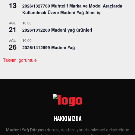
13
2026/1327780 Muhtelif Marka ve Model Araçlarda
Kullanılmak Üzere Madeni Yağ Alımı işi
10:30
AĞU
21
2026/1312260 Madeni yağ ürünleri
10:00
AĞU
26
2026/1412699 Madeni Yağ
Takvimi görüntüle
HAKKIMIZDA
Madeni Yağ Dünyası
dergisi, sektöre yönelik bilimsel gelişmelerin