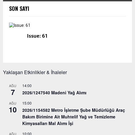
SON SAYI
Issue: 61
Yaklaşan Etkinlikler & İhaleler
14:00
AĞU
7
2026/1247540 Madeni Yağ Alımı
15:00
AĞU
10
2026/1154582 Metro İşletme Şube Müdürlüğü Araç
Bakım Birimine Ait Muhtelif Yağ ve Temizleme
Kimyasalları Mal Alımı İşi
10:00
AĞU