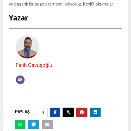
ve başarılı bir sezon temenni ediyoruz. Keyifli okumalar.
Yazar
Fatih Çavuşoğlu
PAYLAŞ
0