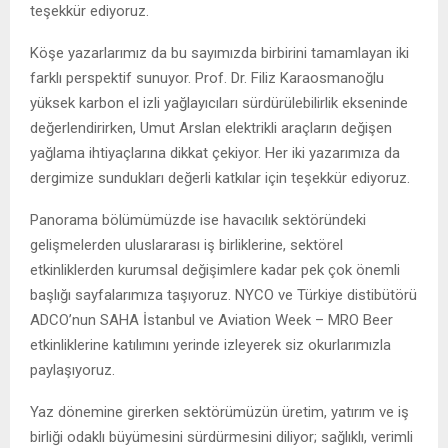
teşekkür ediyoruz.
Köşe yazarlarımız da bu sayımızda birbirini tamamlayan iki
farklı perspektif sunuyor. Prof. Dr. Filiz Karaosmanoğlu
yüksek karbon el izli yağlayıcıları sürdürülebilirlik ekseninde
değerlendirirken, Umut Arslan elektrikli araçların değişen
yağlama ihtiyaçlarına dikkat çekiyor. Her iki yazarımıza da
dergimize sundukları değerli katkılar için teşekkür ediyoruz.
Panorama bölümümüzde ise havacılık sektöründeki
gelişmelerden uluslararası iş birliklerine, sektörel
etkinliklerden kurumsal değişimlere kadar pek çok önemli
başlığı sayfalarımıza taşıyoruz. NYCO ve Türkiye distibütörü
ADCO’nun SAHA İstanbul ve Aviation Week – MRO Beer
etkinliklerine katılımını yerinde izleyerek siz okurlarımızla
paylaşıyoruz.
Yaz dönemine girerken sektörümüzün üretim, yatırım ve iş
birliği odaklı büyümesini sürdürmesini diliyor; sağlıklı, verimli