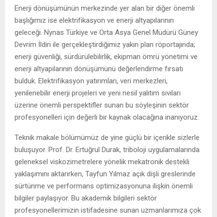
Enerji dönüşümünün merkezinde yer alan bir diğer önemli
başlığımız ise elektrifikasyon ve enerji altyapılarının
geleceği. Nynas Türkiye ve Orta Asya Genel Müdürü Güney
Devrim İldiri ile gerçekleştirdiğimiz yakın plan röportajında;
enerji güvenliği, sürdürülebilirlik, ekipman ömrü yönetimi ve
enerji altyapılarının dönüşümünü değerlendirme fırsatı
bulduk. Elektrifikasyon yatırımları, veri merkezleri,
yenilenebilir enerji projeleri ve yeni nesil yalıtım sıvıları
üzerine önemli perspektifler sunan bu söyleşinin sektör
profesyonelleri için değerli bir kaynak olacağına inanıyoruz.
Teknik makale bölümümüz de yine güçlü bir içerikle sizlerle
buluşuyor. Prof. Dr. Ertuğrul Durak, triboloji uygulamalarında
geleneksel viskozimetrelere yönelik mekatronik destekli
yaklaşımını aktarırken, Tayfun Yılmaz açık dişli greslerinde
sürtünme ve performans optimizasyonuna ilişkin önemli
bilgiler paylaşıyor. Bu akademik bilgileri sektör
profesyonellerimizin istifadesine sunan uzmanlarımıza çok