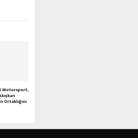
M Motorsport,
Akışkan
in Ortaklığını