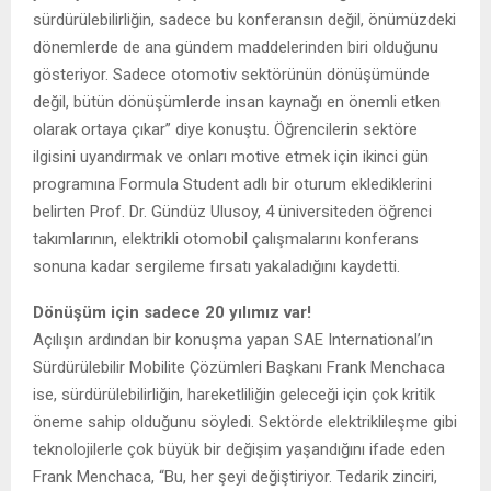
sürdürülebilirliğin, sadece bu konferansın değil, önümüzdeki
dönemlerde de ana gündem maddelerinden biri olduğunu
gösteriyor. Sadece otomotiv sektörünün dönüşümünde
değil, bütün dönüşümlerde insan kaynağı en önemli etken
olarak ortaya çıkar” diye konuştu. Öğrencilerin sektöre
ilgisini uyandırmak ve onları motive etmek için ikinci gün
programına Formula Student adlı bir oturum eklediklerini
belirten Prof. Dr. Gündüz Ulusoy, 4 üniversiteden öğrenci
takımlarının, elektrikli otomobil çalışmalarını konferans
sonuna kadar sergileme fırsatı yakaladığını kaydetti.
Dönüşüm için sadece 20 yılımız var!
Açılışın ardından bir konuşma yapan SAE International’ın
Sürdürülebilir Mobilite Çözümleri Başkanı Frank Menchaca
ise, sürdürülebilirliğin, hareketliliğin geleceği için çok kritik
öneme sahip olduğunu söyledi. Sektörde elektriklileşme gibi
teknolojilerle çok büyük bir değişim yaşandığını ifade eden
Frank Menchaca, “Bu, her şeyi değiştiriyor. Tedarik zinciri,