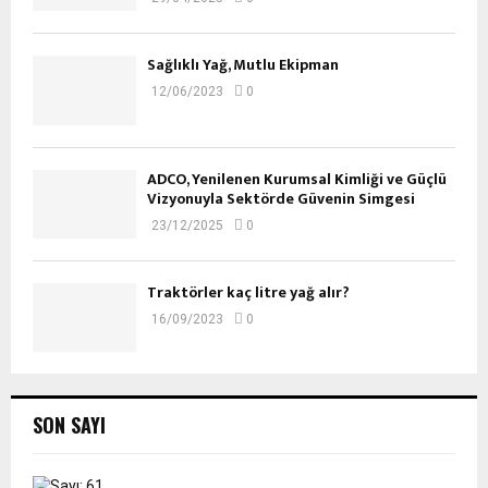
Sağlıklı Yağ, Mutlu Ekipman
12/06/2023
0
ADCO, Yenilenen Kurumsal Kimliği ve Güçlü
Vizyonuyla Sektörde Güvenin Simgesi
23/12/2025
0
Traktörler kaç litre yağ alır?
16/09/2023
0
SON SAYI