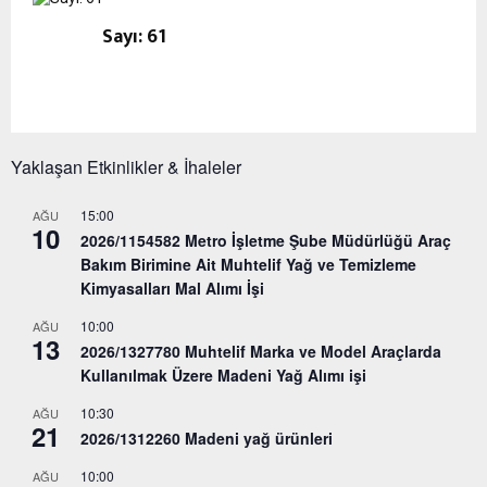
Sayı: 61
Yaklaşan Etkinlikler & İhaleler
15:00
AĞU
10
2026/1154582 Metro İşletme Şube Müdürlüğü Araç
Bakım Birimine Ait Muhtelif Yağ ve Temizleme
Kimyasalları Mal Alımı İşi
10:00
AĞU
13
2026/1327780 Muhtelif Marka ve Model Araçlarda
Kullanılmak Üzere Madeni Yağ Alımı işi
10:30
AĞU
21
2026/1312260 Madeni yağ ürünleri
10:00
AĞU