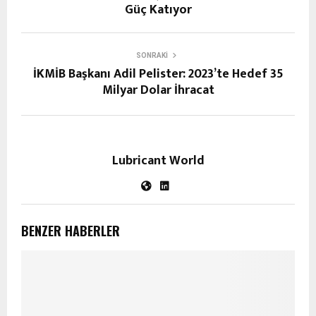
Güç Katıyor
SONRAKI
İKMİB Başkanı Adil Pelister: 2023’te Hedef 35
Milyar Dolar İhracat
Lubricant World
BENZER HABERLER