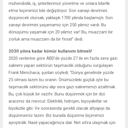
mühendislik, iş, şirketlerimizi yönetme ve onlara liderlik
etme biçimimizi bile değiştiriyor. Son sanayi devrimini
düşünecek olursak; yaklaşık 1700 yılında başlamıştı. Son
sanayi devrimini yaşamamız için 250 yılımız vardı. Bu
dönüşümü yaşamak için 20 yılımız var! Bu, muazzam bir
zorluk ama muazzam da bir fırsat” dedi.
2030 yılına kadar kömür kullanımı bitmeli!
2020 verilerine göre ABD’de yüzde 27 ile en fazla sera gazı
salınımı yapan sektörün taşımacılık olduğunu vurgulayan
Frank Menchaca, şunları söyledi: “Dünya genelinde yüzde
25 olması lazım bu oranın. Önümüzdeki güçlük işte bu
taşımacılık sektörünü alıp sera gazı salınımımızı azaltmak.
Bu, çok büyük bir vazife. Bunu düşünmek için bir dizi
aracımız da mevcut. Elektrikli, hidrojen, biyoyakıtlar ve
biyokütle gibi. Ve sonrasında gerekli olacak altyapıyı da
düşünmemiz lazım. Biz burada düşünme biçimimizi
ayrıştırdık. Nasıl yapacağımıza dair. Net sıfıra ulaşmak için