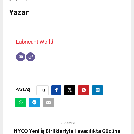
Yazar
Lubricant World
PAYLAŞ
0
ÖNCEKI
NYCO Yeni İş Birlikleriyle Havacılıkta Gücüne