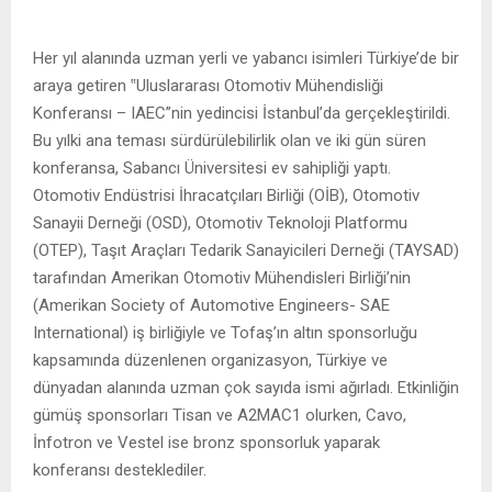
Her yıl alanında uzman yerli ve yabancı isimleri Türkiye’de bir
araya getiren ‟Uluslararası Otomotiv Mühendisliği
Konferansı – IAEC”nin yedincisi İstanbul’da gerçekleştirildi.
Bu yılki ana teması sürdürülebilirlik olan ve iki gün süren
konferansa, Sabancı Üniversitesi ev sahipliği yaptı.
Otomotiv Endüstrisi İhracatçıları Birliği (OİB), Otomotiv
Sanayii Derneği (OSD), Otomotiv Teknoloji Platformu
(OTEP), Taşıt Araçları Tedarik Sanayicileri Derneği (TAYSAD)
tarafından Amerikan Otomotiv Mühendisleri Birliği’nin
(Amerikan Society of Automotive Engineers- SAE
International) iş birliğiyle ve Tofaş’ın altın sponsorluğu
kapsamında düzenlenen organizasyon, Türkiye ve
dünyadan alanında uzman çok sayıda ismi ağırladı. Etkinliğin
gümüş sponsorları Tisan ve A2MAC1 olurken, Cavo,
İnfotron ve Vestel ise bronz sponsorluk yaparak
konferansı desteklediler.