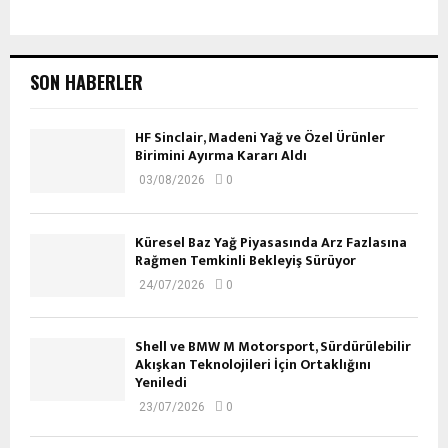
SON HABERLER
HF Sinclair, Madeni Yağ ve Özel Ürünler
Birimini Ayırma Kararı Aldı
03/08/2026
0
Küresel Baz Yağ Piyasasında Arz Fazlasına
Rağmen Temkinli Bekleyiş Sürüyor
24/07/2026
0
Shell ve BMW M Motorsport, Sürdürülebilir
Akışkan Teknolojileri İçin Ortaklığını
Yeniledi
23/07/2026
0