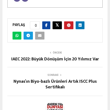
PAYLAŞ
0
ÖNCEKI
IAEC 2022: Büyük Dönüşüm İçin 20 Yılımız Var
SONRAKI
Nynas’ın Biyo-bazlı Ürünleri Artık ISCC Plus
Sertifikalı