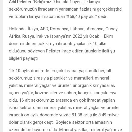
Adil Pelister “Birliğimiz 9 bin aktif üyesi ile kimya
sektörümüzün ihracatının yarısından fazlasını gerçekleştirdi
ve toplam kimya ihracatından %58,40 pay aldı” dedi.
Hollanda, İtalya, ABD, Romanya, Lübnan, Almanya, Güney
Afrika, Rusya, Irak ve İspanya’nın 2022 yılı Ocak – Ekim
döneminde en çok kimya ihracatı yapılan ilk 10 ülke
olduğunu söyleyen Pelister ihraç edilen ürünlerle ilgili şu
bilgileri paylaştı:
“İlk 10 aylık dönemde en çok ihracat yapılan ilk beş alt
sektörümüz sırasıyla plastikler ve mamulleri, mineral
yakıtlar, mineral yağlar ve ürünler, anorganik kimyasallar,
uçucu yağlar, kozmetikler ve sabun, kauçuk, kauçuk eşya
oldu. 16 alt sektörümüz arasında en çok ihracat yapılan
ikinci sektör olan mineral yakıtlar, mineral yağlar ve ürünler
ihracatı on aylık dönemde yüzde 91,38 artış ile 8,49 milyar
dolar olarak gerçekleşti. Böylece sektör ortalamasının
üzerinde bir büyüme oldu. Mineral yakıtlar, mineral yağlar ve