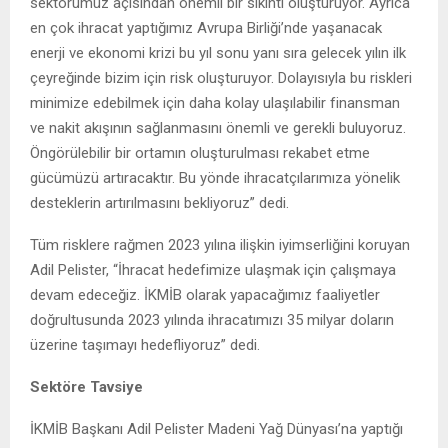
sektörümüz açısından önemli bir sıkıntı oluşturuyor. Ayrıca
en çok ihracat yaptığımız Avrupa Birliği’nde yaşanacak
enerji ve ekonomi krizi bu yıl sonu yanı sıra gelecek yılın ilk
çeyreğinde bizim için risk oluşturuyor. Dolayısıyla bu riskleri
minimize edebilmek için daha kolay ulaşılabilir finansman
ve nakit akışının sağlanmasını önemli ve gerekli buluyoruz.
Öngörülebilir bir ortamın oluşturulması rekabet etme
gücümüzü artıracaktır. Bu yönde ihracatçılarımıza yönelik
desteklerin artırılmasını bekliyoruz” dedi.
Tüm risklere rağmen 2023 yılına ilişkin iyimserliğini koruyan
Adil Pelister, “İhracat hedefimize ulaşmak için çalışmaya
devam edeceğiz. İKMİB olarak yapacağımız faaliyetler
doğrultusunda 2023 yılında ihracatımızı 35 milyar doların
üzerine taşımayı hedefliyoruz” dedi.
Sektöre Tavsiye
İKMİB Başkanı Adil Pelister Madeni Yağ Dünyası’na yaptığı