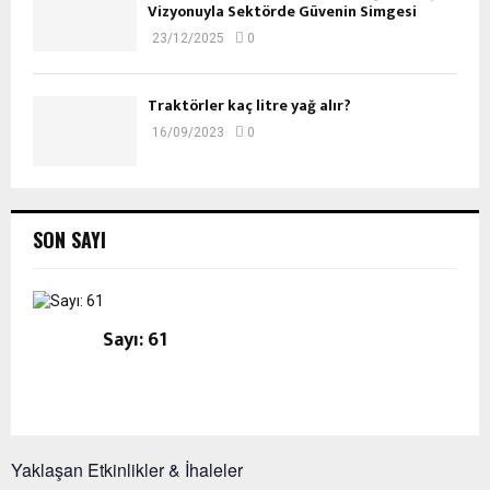
Vizyonuyla Sektörde Güvenin Simgesi
23/12/2025
0
Traktörler kaç litre yağ alır?
16/09/2023
0
SON SAYI
Sayı: 61
Yaklaşan Etkinlikler & İhaleler