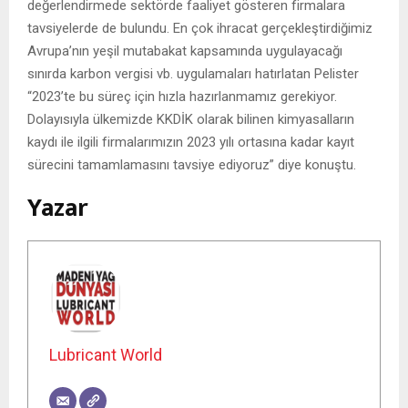
değerlendirmede sektörde faaliyet gösteren firmalara
tavsiyelerde de bulundu. En çok ihracat gerçekleştirdiğimiz
Avrupa’nın yeşil mutabakat kapsamında uygulayacağı
sınırda karbon vergisi vb. uygulamaları hatırlatan Pelister
“2023’te bu süreç için hızla hazırlanmamız gerekiyor.
Dolayısıyla ülkemizde KKDİK olarak bilinen kimyasalların
kaydı ile ilgili firmalarımızın 2023 yılı ortasına kadar kayıt
sürecini tamamlamasını tavsiye ediyoruz” diye konuştu.
Yazar
Lubricant World