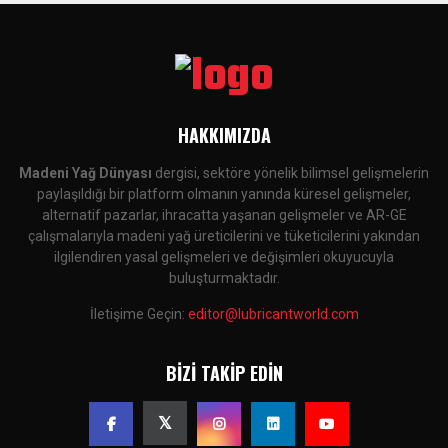
HAKKIMIZDA
Madeni Yağ Dünyası
dergisi, sektöre yönelik bilimsel gelişmelerin
paylaşıldığı bir platform olmanın yanında küresel gelişmeler,
alternatif pazarlar, ihracatta yaşanan gelişmeler ve AR-GE
çalışmalarıyla madeni yağ üreticilerini ve tüketicilerini yakından
ilgilendiren yasal gelişmeleri ve değişimleri okuyucuyla
buluşturmaktadır.
İletişime Geçin:
editor@lubricantworld.com
BIZI TAKIP EDIN