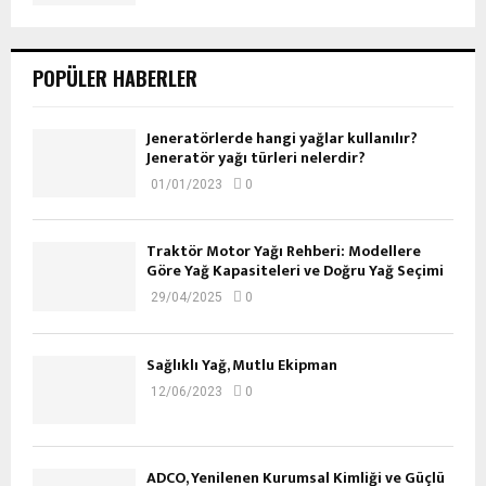
POPÜLER HABERLER
Jeneratörlerde hangi yağlar kullanılır?
Jeneratör yağı türleri nelerdir?
01/01/2023
0
Traktör Motor Yağı Rehberi: Modellere
Göre Yağ Kapasiteleri ve Doğru Yağ Seçimi
29/04/2025
0
Sağlıklı Yağ, Mutlu Ekipman
12/06/2023
0
ADCO, Yenilenen Kurumsal Kimliği ve Güçlü