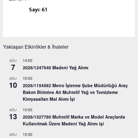
Sayı: 61
Yaklaşan Etkinlikler & İhaleler
14:00
AĞU
7
2026/1247540 Madeni Yağ Alımı
15:00
AĞU
10
2026/1154582 Metro İşletme Şube Müdürlüğü Araç
Bakım Birimine Ait Muhtelif Yağ ve Temizleme
Kimyasalları Mal Alımı İşi
10:00
AĞU
13
2026/1327780 Muhtelif Marka ve Model Araçlarda
Kullanılmak Üzere Madeni Yağ Alımı işi
10:30
AĞU