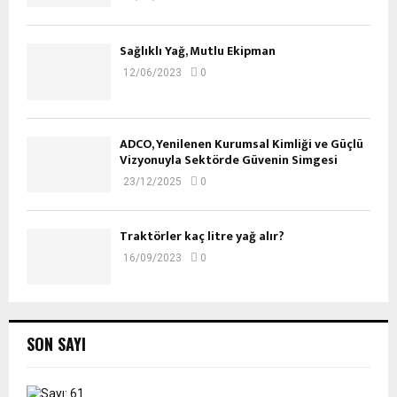
Sağlıklı Yağ, Mutlu Ekipman
12/06/2023
0
ADCO, Yenilenen Kurumsal Kimliği ve Güçlü
Vizyonuyla Sektörde Güvenin Simgesi
23/12/2025
0
Traktörler kaç litre yağ alır?
16/09/2023
0
SON SAYI