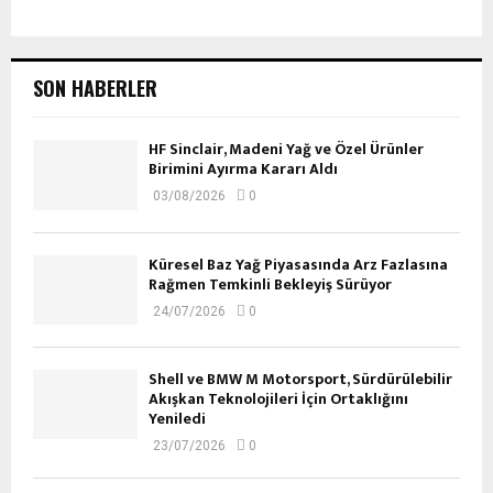
SON HABERLER
HF Sinclair, Madeni Yağ ve Özel Ürünler
Birimini Ayırma Kararı Aldı
03/08/2026
0
Küresel Baz Yağ Piyasasında Arz Fazlasına
Rağmen Temkinli Bekleyiş Sürüyor
24/07/2026
0
Shell ve BMW M Motorsport, Sürdürülebilir
Akışkan Teknolojileri İçin Ortaklığını
Yeniledi
23/07/2026
0