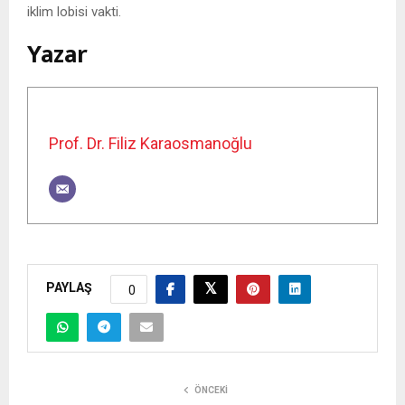
iklim lobisi vakti.
Yazar
Prof. Dr. Filiz Karaosmanoğlu
PAYLAŞ
0
ÖNCEKI