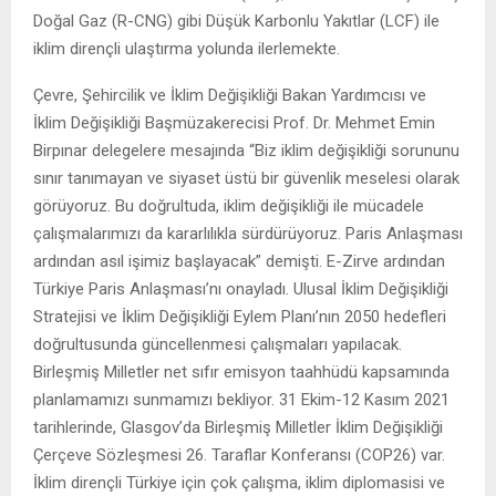
Doğal Gaz (R-CNG) gibi Düşük Karbonlu Yakıtlar (LCF) ile
iklim dirençli ulaştırma yolunda ilerlemekte.
Çevre, Şehircilik ve İklim Değişikliği Bakan Yardımcısı ve
İklim Değişikliği Başmüzakerecisi Prof. Dr. Mehmet Emin
Birpınar delegelere mesajında “Biz iklim değişikliği sorununu
sınır tanımayan ve siyaset üstü bir güvenlik meselesi olarak
görüyoruz. Bu doğrultuda, iklim değişikliği ile mücadele
çalışmalarımızı da kararlılıkla sürdürüyoruz. Paris Anlaşması
ardından asıl işimiz başlayacak” demişti. E-Zirve ardından
Türkiye Paris Anlaşması’nı onayladı. Ulusal İklim Değişikliği
Stratejisi ve İklim Değişikliği Eylem Planı’nın 2050 hedefleri
doğrultusunda güncellenmesi çalışmaları yapılacak.
Birleşmiş Milletler net sıfır emisyon taahhüdü kapsamında
planlamamızı sunmamızı bekliyor. 31 Ekim-12 Kasım 2021
tarihlerinde, Glasgov’da Birleşmiş Milletler İklim Değişikliği
Çerçeve Sözleşmesi 26. Taraflar Konferansı (COP26) var.
İklim dirençli Türkiye için çok çalışma, iklim diplomasisi ve