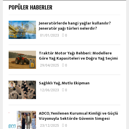
POPÜLER HABERLER
Jeneratörlerde hangi yağlar kullanılır?
Jeneratör yağı türleri nelerdir?
01/01/2023
0
Traktör Motor Yağı Rehberi: Modellere
Göre Yağ Kapasiteleri ve Doğru Yağ Seçimi
29/04/2025
0
Sağlıklı Yağ, Mutlu Ekipman
12/06/2023
0
ADCO, Yenilenen Kurumsal Kimliği ve Güçlü
Vizyonuyla Sektörde Güvenin Simgesi
23/12/2025
0