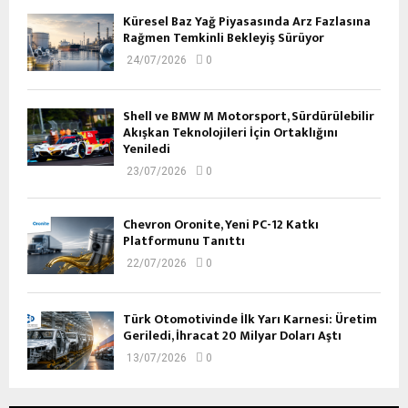
Küresel Baz Yağ Piyasasında Arz Fazlasına
Rağmen Temkinli Bekleyiş Sürüyor
24/07/2026
0
Shell ve BMW M Motorsport, Sürdürülebilir
Akışkan Teknolojileri İçin Ortaklığını
Yeniledi
23/07/2026
0
Chevron Oronite, Yeni PC-12 Katkı
Platformunu Tanıttı
22/07/2026
0
Türk Otomotivinde İlk Yarı Karnesi: Üretim
Geriledi, İhracat 20 Milyar Doları Aştı
13/07/2026
0