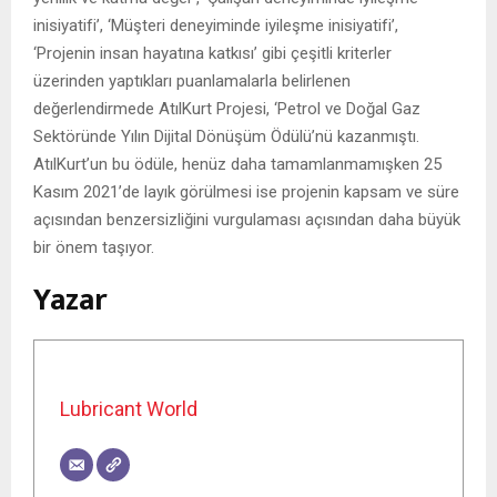
inisiyatifi’, ‘Müşteri deneyiminde iyileşme inisiyatifi’,
‘Projenin insan hayatına katkısı’ gibi çeşitli kriterler
üzerinden yaptıkları puanlamalarla belirlenen
değerlendirmede AtılKurt Projesi, ‘Petrol ve Doğal Gaz
Sektöründe Yılın Dijital Dönüşüm Ödülü’nü kazanmıştı.
AtılKurt’un bu ödüle, henüz daha tamamlanmamışken 25
Kasım 2021’de layık görülmesi ise projenin kapsam ve süre
açısından benzersizliğini vurgulaması açısından daha büyük
bir önem taşıyor.
Yazar
Lubricant World