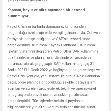
Kapsam, boyut ve süre açısından bir benzeri
bulunmuyor
Petrol Ofisi’nin bu tarihi dönüşümü, kendi içinden
oluşturduğu özel proje ekibi ve ilgili çalışanlarıyla, GoLive ve
Detaysoft danışmanlığında ve SAP’nin rehberliğinde
gerçekleştirildi. Kurumsal Kaynak Planlama – Kurumsal
İşletim Sistemi’ni değiştiren Petrol Ofisi, SAP kullanımına
titiz hazırlıklar ve planlamalar dâhilinde bir gecede ve
sorunsuz olarak geçiş yaptı. SAP kullanımına geçiş 31
Aralık 2021’i 1 Ocak 2022’ye bağlayan gece gerçekleşti ve
Petrol Ofisi yeni yıla, yeni sistemi ile girdi. SAP kullanımına
geçiş, proje planında öngörüldüğü şekilde, detaylı işlem
adımları ve süreleri takip edilerek teknik ve operasyonel
entegrasyonda büyük sorun ve riskler yaratmadan
gerçekleştirildi. Tüm işlemler sektörel paydaşlar
bilgilendirilerek yürütüldü ve tüm tedbirler titizlikle alındı.