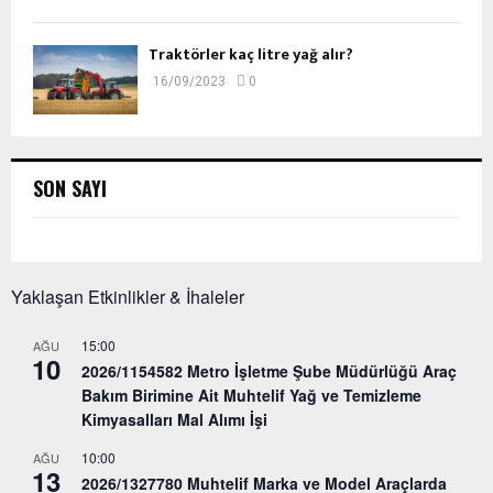
Traktörler kaç litre yağ alır?
16/09/2023
0
SON SAYI
Yaklaşan Etkinlikler & İhaleler
15:00
AĞU
10
2026/1154582 Metro İşletme Şube Müdürlüğü Araç
Bakım Birimine Ait Muhtelif Yağ ve Temizleme
Kimyasalları Mal Alımı İşi
10:00
AĞU
13
2026/1327780 Muhtelif Marka ve Model Araçlarda