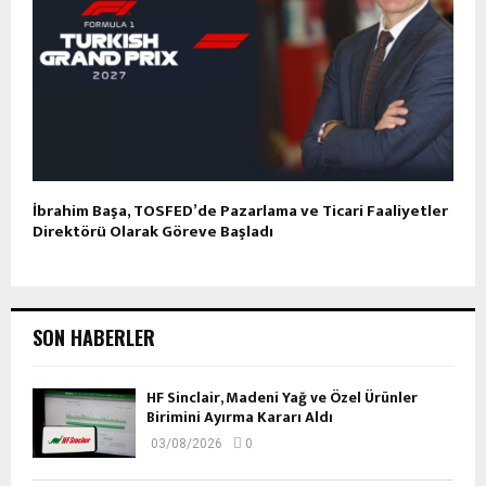
İbrahim Başa, TOSFED’de Pazarlama ve Ticari Faaliyetler
Direktörü Olarak Göreve Başladı
SON HABERLER
HF Sinclair, Madeni Yağ ve Özel Ürünler
Birimini Ayırma Kararı Aldı
03/08/2026
0