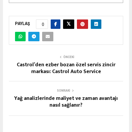
PAYLAŞ
0
ÖNCEKI
Castrol’den ezber bozan özel servis zincir
markası: Castrol Auto Service
SONRAKI
Yağ analizlerinde maliyet ve zaman avantajı
nasıl sağlanır?