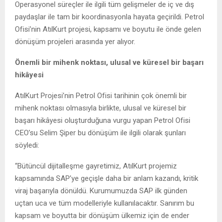
Operasyonel süreçler ile ilgili tüm gelişmeler de iç ve dış
paydaşlar ile tam bir koordinasyonla hayata geçirildi. Petrol
Ofisi’nin AtılKurt projesi, kapsamı ve boyutu ile önde gelen
dönüşüm projeleri arasında yer alıyor.
Önemli bir mihenk noktası, ulusal ve küresel bir başarı
hikâyesi
AtılKurt Projesi’nin Petrol Ofisi tarihinin çok önemli bir
mihenk noktası olmasıyla birlikte, ulusal ve küresel bir
başarı hikâyesi oluşturduğuna vurgu yapan Petrol Ofisi
CEO’su Selim Şiper bu dönüşüm ile ilgili olarak şunları
söyledi:
“Bütüncül dijitalleşme gayretimiz, AtılKurt projemiz
kapsamında SAP’ye geçişle daha bir anlam kazandı, kritik
viraj başarıyla dönüldü. Kurumumuzda SAP ilk günden
uçtan uca ve tüm modelleriyle kullanılacaktır. Sanırım bu
kapsam ve boyutta bir dönüşüm ülkemiz için de ender