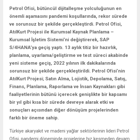
Petrol Ofisi, bütüncül dijitalleşme yolculuğunun en
önemli aşamasını pandemi koşullarında, rekor sürede
ve sorunsuz bir şekilde gerçekleştirdi. Petrol Ofisi,
AtılKurt Projesi ile Kurumsal Kaynak Planlama –
Kurumsal İşletim Sistemi’ni değiştirerek, SAP
S/4HANA’ya geçiş yaptı. 13 aylık titiz bir hazırlık,
planlama, uyarlama/geliştirme ve test süreci akabinde
yeni sisteme geçiş, 2022 yılının ilk dakikalarında
sorunsuz bir şekilde gerçekleştirildi. Petrol Ofisi’nin
AtılKurt Projesi; Satın Alma, Lojistik, Depolama, Satış,
Finans, Planlama, Raporlama ve İnsan Kaynakları gibi
faaliyetlerinin bütünü içerecek genişlikte bir kapsamı
bir yıl gibi kısa bir sürede devreye alarak etki ve
sonuçları açısından diğer dönüşüm projelerinden
farklı bir öneme sahip.
Türkiye akaryakıt ve madeni yağlar sektörlerinin lideri Petrol
Ofisi, pandemi döneminde projelerine hız kesmeden devam