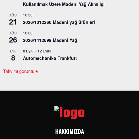
Kullanılmak Üzere Madeni Yağ Alımı işi
10:30
AĞU
21
2026/1312260 Madeni yağ ürünleri
10:00
AĞU
26
2026/1412699 Madeni Yağ
8 Eylül
-
12 Eylül
EYL
8
Automechanika Frankfurt
Takvimi görüntüle
HAKKIMIZDA