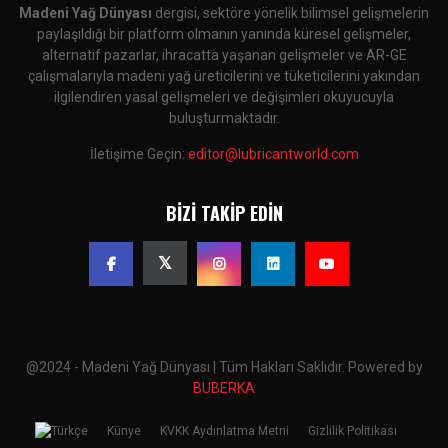
Madeni Yağ Dünyası
dergisi, sektöre yönelik bilimsel gelişmelerin
paylaşıldığı bir platform olmanın yanında küresel gelişmeler,
alternatif pazarlar, ihracatta yaşanan gelişmeler ve AR-GE
çalışmalarıyla madeni yağ üreticilerini ve tüketicilerini yakından
ilgilendiren yasal gelişmeleri ve değişimleri okuyucuyla
buluşturmaktadır.
İletişime Geçin:
editor@lubricantworld.com
BIZI TAKIP EDIN
@2024 - Madeni Yağ Dünyası | Tüm Hakları Saklıdır. Powered by
BUBERKA
Künye
KVKK Aydınlatma Metni
Gizlilik Politikası