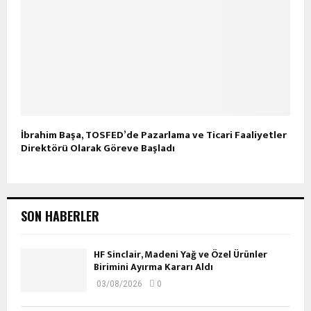
İbrahim Başa, TOSFED’de Pazarlama ve Ticari Faaliyetler
Direktörü Olarak Göreve Başladı
SON HABERLER
HF Sinclair, Madeni Yağ ve Özel Ürünler
Birimini Ayırma Kararı Aldı
03/08/2026
0