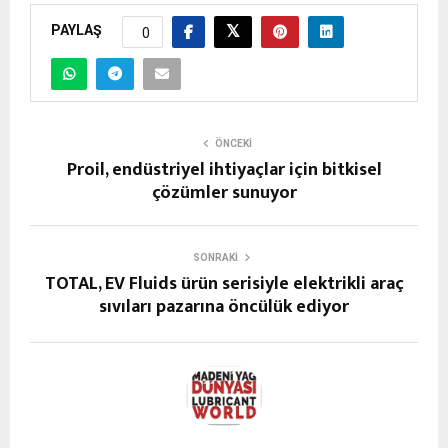
PAYLAŞ
0
ÖNCEKI
Proil, endüstriyel ihtiyaçlar için bitkisel
çözümler sunuyor
SONRAKI
TOTAL, EV Fluids ürün serisiyle elektrikli araç
sıvıları pazarına öncülük ediyor