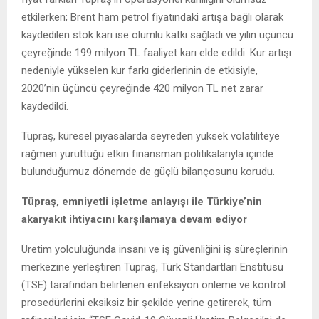
etkilerken; Brent ham petrol fiyatındaki artışa bağlı olarak
kaydedilen stok karı ise olumlu katkı sağladı ve yılın üçüncü
çeyreğinde 199 milyon TL faaliyet karı elde edildi. Kur artışı
nedeniyle yükselen kur farkı giderlerinin de etkisiyle,
2020’nin üçüncü çeyreğinde 420 milyon TL net zarar
kaydedildi.
Tüpraş, küresel piyasalarda seyreden yüksek volatiliteye
rağmen yürüttüğü etkin finansman politikalarıyla içinde
bulunduğumuz dönemde de güçlü bilançosunu korudu.
Tüpraş, emniyetli işletme anlayışı ile Türkiye’nin
akaryakıt ihtiyacını karşılamaya devam ediyor
Üretim yolculuğunda insanı ve iş güvenliğini iş süreçlerinin
merkezine yerleştiren Tüpraş, Türk Standartları Enstitüsü
(TSE) tarafından belirlenen enfeksiyon önleme ve kontrol
prosedürlerini eksiksiz bir şekilde yerine getirerek, tüm