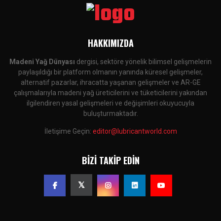
HAKKIMIZDA
Madeni Yağ Dünyası
dergisi, sektöre yönelik bilimsel gelişmelerin
paylaşıldığı bir platform olmanın yanında küresel gelişmeler,
alternatif pazarlar, ihracatta yaşanan gelişmeler ve AR-GE
çalışmalarıyla madeni yağ üreticilerini ve tüketicilerini yakından
ilgilendiren yasal gelişmeleri ve değişimleri okuyucuyla
buluşturmaktadır.
İletişime Geçin:
editor@lubricantworld.com
BIZI TAKIP EDIN