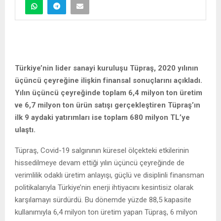
Türkiye’nin lider sanayi kuruluşu Tüpraş, 2020 yılının
üçüncü çeyreğine ilişkin finansal sonuçlarını açıkladı.
Yılın üçüncü çeyreğinde toplam 6,4 milyon ton üretim
ve 6,7 milyon ton ürün satışı gerçekleştiren Tüpraş’ın
ilk 9 aydaki yatırımları ise toplam
680
milyon TL’ye
ulaştı.
Tüpraş, Covid-19 salgınının küresel ölçekteki etkilerinin
hissedilmeye devam ettiği yılın üçüncü çeyreğinde de
verimlilik odaklı üretim anlayışı, güçlü ve disiplinli finansman
politikalarıyla Türkiye’nin enerji ihtiyacını kesintisiz olarak
karşılamayı sürdürdü. Bu dönemde yüzde 88,5 kapasite
kullanımıyla 6,4 milyon ton üretim yapan Tüpraş, 6 milyon