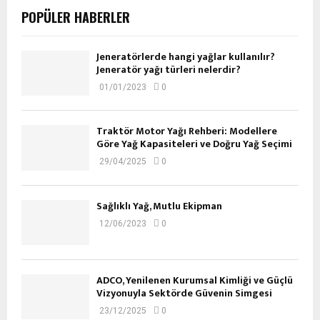
POPÜLER HABERLER
Jeneratörlerde hangi yağlar kullanılır?
Jeneratör yağı türleri nelerdir?
01/01/2023
0
Traktör Motor Yağı Rehberi: Modellere
Göre Yağ Kapasiteleri ve Doğru Yağ Seçimi
29/04/2025
0
Sağlıklı Yağ, Mutlu Ekipman
12/06/2023
0
ADCO, Yenilenen Kurumsal Kimliği ve Güçlü
Vizyonuyla Sektörde Güvenin Simgesi
23/12/2025
0