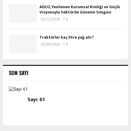
ADCO, Yenilenen Kurumsal Kimliği ve Güçlü
Vizyonuyla Sektörde Güvenin Simgesi
23/12/2025
0
Traktörler kaç litre yağ alır?
16/09/2023
0
SON SAYI
Sayı: 61