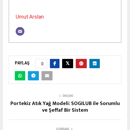
Umut Arslan
PAYLAŞ
0
ÖNCEKI
Portekiz Atık Yağ Modeli: SOGILUB ile Sorumlu
ve Şeffaf Bir Sistem
SONRAKI