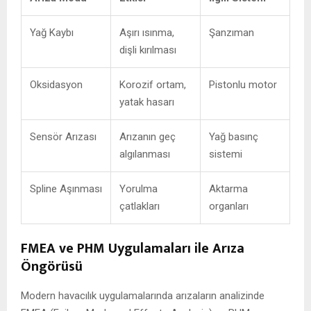
Yağ Kaybı
Aşırı ısınma,
Şanzıman
dişli kırılması
Oksidasyon
Korozif ortam,
Pistonlu motor
yatak hasarı
Sensör Arızası
Arızanın geç
Yağ basınç
algılanması
sistemi
Spline Aşınması
Yorulma
Aktarma
çatlakları
organları
FMEA ve PHM Uygulamaları ile Arıza
Öngörüsü
Modern havacılık uygulamalarında arızaların analizinde