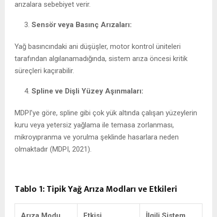
arızalara sebebiyet verir.
Sensör veya Basınç Arızaları:
Yağ basıncındaki ani düşüşler, motor kontrol üniteleri
tarafından algılanamadığında, sistem arıza öncesi kritik
süreçleri kaçırabilir.
Spline ve Dişli Yüzey Aşınmaları:
MDPI’ye göre, spline gibi çok yük altında çalışan yüzeylerin
kuru veya yetersiz yağlama ile temasa zorlanması,
mikroyıpranma ve yorulma şeklinde hasarlara neden
olmaktadır (MDPI, 2021).
Tablo 1: Tipik Yağ Arıza Modları ve Etkileri
Arıza Modu
Etkisi
İlgili Sistem