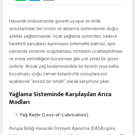
Havacılık endüstrisinde güvenli uçuşun en kritik
unsurlarından biri motor ve aktarma sistemlerinin doğru
şekilde yağlanmasıdır. Uçak yağlama sistemleri, sadece
hareketli parçaların aşınmasını önlemekle kalmaz; aynı
zamanda sistemin soğutulması, tortuların uzaklaştırılması
ve enerji verimliliğinin korunması gibi çok yönlü bir görev
üstlenir. Ancak yağ beslemesindeki bir kesinti veya kalite
bozulması, çoğu zaman katastrofik sonuçlara yol
açabilecek “sessiz bir tehdit” olarak karşımıza çıkar.
Yağlama Sisteminde Karşılaşılan Arıza
Modları
Yağ Kaybı (Loss-of-Lubrication):
Avrupa Birliği Havacılık Emniyeti Ajansı’na (EASA) göre,