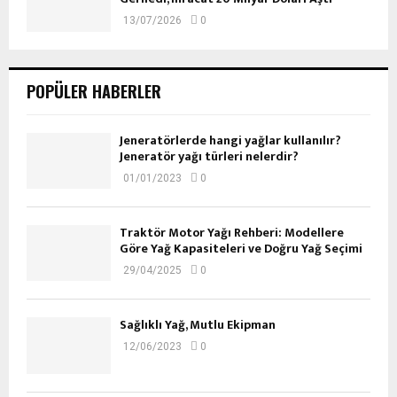
13/07/2026
0
POPÜLER HABERLER
Jeneratörlerde hangi yağlar kullanılır?
Jeneratör yağı türleri nelerdir?
01/01/2023
0
Traktör Motor Yağı Rehberi: Modellere
Göre Yağ Kapasiteleri ve Doğru Yağ Seçimi
29/04/2025
0
Sağlıklı Yağ, Mutlu Ekipman
12/06/2023
0