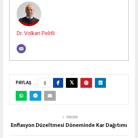
Dr. Volkan Pelitli
PAYLAŞ
0
ÖNCEKI
Enflasyon Düzeltmesi Döneminde Kar Dağıtımı