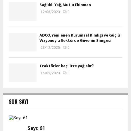
Sağlıklı Yağ, Mutlu Ekipman
12/06/2023
0
ADCO, Yenilenen Kurumsal Kimliği ve Güçlü
Vizyonuyla Sektörde Güvenin Simgesi
23/12/2025
0
Traktörler kaç litre yağ alır?
16/09/2023
0
SON SAYI
Sayı: 61