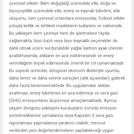
çevresel etkiler: İklim değişikliği üzerindeki etki, doğa ve
biyoçeşitlilik üzerindeki etki, enerji ve kaynak tüketimi, atık
oluşumu, tüm çevresel ortamlara emisyonlar, fiziksel etkiler
yoluyla kirlilik ve tehlikeli maddelerin kullanımı ve salınımıdır.
Bu yaklaşım hem çevreye hem de işletmelere fayda
sağlamakta, biyo-bazlı veya biyo-kaynaklı seçenekler de
dahil olmak üzere sürdürülebilir yağlar karbon ayak izlerinin
azaltılmasında, atıkların en aza indirilmesinde ve enerji
verimliliğinin teşvik edilmesinde önemli bir rol oynamaktadır.
Bu sayede üreticiler, döngüsel ekonomi ilkeleriyle uyumlu,
daha temiz ve daha verimli süreçleri (atık açısından) giderek
daha fazla benimsemektedir. Bu uygulamalar atıkları
azaltmayı, enerji tüketimini en aza indirmeyi ve sera gazı
(GHG) emisyonlarını düşürmeyi amaçlamaktadır. Ayrıca,
yaşam döngüsü yaklaşımı kuruluşların zorunlu emisyon
yönetmeliklerine uymalarına veya Kapsam 3 sera gazı
raporlaması yapmalarına yardımcı olabilir; mevcut
verilerden yeni değerlendirmelerin yapılabileceği uygun