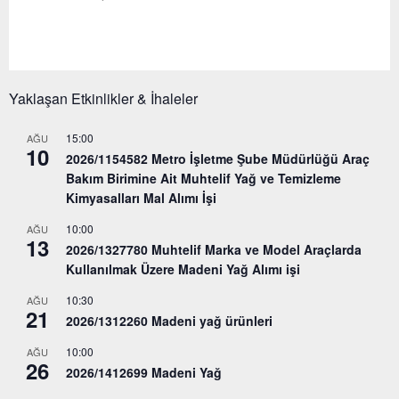
Yaklaşan Etkinlikler & İhaleler
15:00
AĞU
10
2026/1154582 Metro İşletme Şube Müdürlüğü Araç
Bakım Birimine Ait Muhtelif Yağ ve Temizleme
Kimyasalları Mal Alımı İşi
10:00
AĞU
13
2026/1327780 Muhtelif Marka ve Model Araçlarda
Kullanılmak Üzere Madeni Yağ Alımı işi
10:30
AĞU
21
2026/1312260 Madeni yağ ürünleri
10:00
AĞU
26
2026/1412699 Madeni Yağ