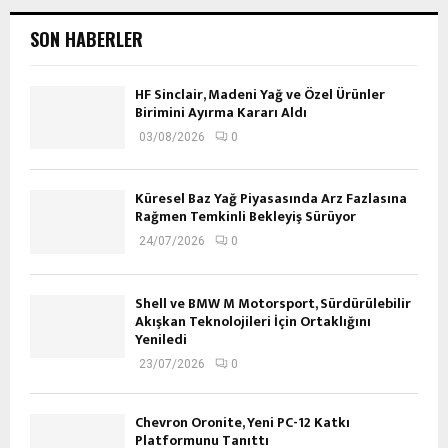
SON HABERLER
HF Sinclair, Madeni Yağ ve Özel Ürünler
Birimini Ayırma Kararı Aldı
03/08/2026
0
Küresel Baz Yağ Piyasasında Arz Fazlasına
Rağmen Temkinli Bekleyiş Sürüyor
24/07/2026
0
Shell ve BMW M Motorsport, Sürdürülebilir
Akışkan Teknolojileri İçin Ortaklığını
Yeniledi
23/07/2026
0
Chevron Oronite, Yeni PC-12 Katkı
Platformunu Tanıttı