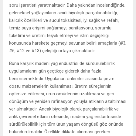
soru işaretleri yaratmaktadır. Daha yakından incelendiğinde,
geleneksel yağlayıcıların sınırlı biyolojik parçalanabilirliği,
kalıcılık özellikleri ve sucul toksisitesi, iyi sağlık ve refahı,
temiz suya erişimi sağlamayı, sanitasyonu, sorumlu
tüketimi ve üretimi teşvik etmeyi ve iklim değişikliği
konusunda harekete geçmeyi savunan belirli amaçlarla (#3,
#6, #12 ve #13) çeliştiği ortaya çıkmaktadır.
Buna karşılık madeni yağ endüstrisi de sürdürülebilirlik
uygulamalarını gün geçtikçe giderek daha fazla
benimsemektedir. Uygulanan önlemler arasında çevre
dostu malzemelerin kullanılması, üretim süreçlerinin
optimize edilmesi, ürün ömürlerinin uzatılması ve geri
dönüşüm ve yeniden rafinasyon yoluyla atıkların azaltılması
yer almaktadır. Ancak biyolojik olarak parçalanabilirlik ve
anlık çevresel etkinin ötesinde, madeni yağ endüstrisinde
sürdürülebilirlik için tüm ürün yaşam döngüsü göz önünde
bulundurulmalıdır. Özellikle dikkate alınması gereken