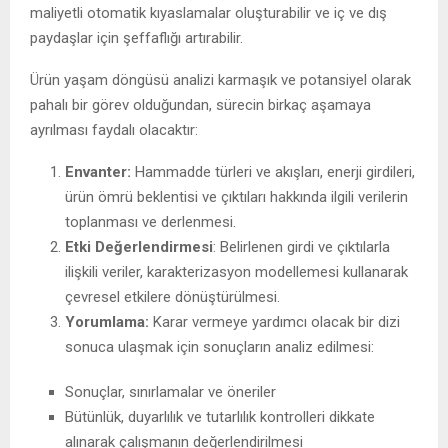
maliyetli otomatik kıyaslamalar oluşturabilir ve iç ve dış
paydaşlar için şeffaflığı artırabilir.
Ürün yaşam döngüsü analizi karmaşık ve potansiyel olarak
pahalı bir görev olduğundan, sürecin birkaç aşamaya
ayrılması faydalı olacaktır:
Envanter:
Hammadde türleri ve akışları, enerji girdileri,
ürün ömrü beklentisi ve çıktıları hakkında ilgili verilerin
toplanması ve derlenmesi.
Etki Değerlendirmesi
: Belirlenen girdi ve çıktılarla
ilişkili veriler, karakterizasyon modellemesi kullanarak
çevresel etkilere dönüştürülmesi.
Yorumlama:
Karar vermeye yardımcı olacak bir dizi
sonuca ulaşmak için sonuçların analiz edilmesi:
Sonuçlar, sınırlamalar ve öneriler
Bütünlük, duyarlılık ve tutarlılık kontrolleri dikkate
alınarak çalışmanın değerlendirilmesi